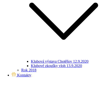
Klubová výstava Chotěšov 12.9.2020
Klubové zkoušky vloh 13.9.2020
Rok 2018
Kontakty