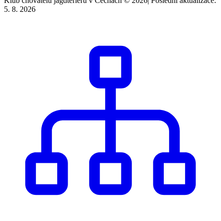
Klub chovatelů jagdteriérů v Čechách © 2026
|
Poslední aktualizace:
5. 8. 2026