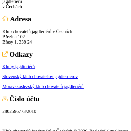
jagdteriérů
v Čechách
Adresa
Klub chovatelů jagdteriérů v Čechách
Březina 102
Břasy 1, 338 24
Odkazy
Kluby jagdteriérů
Slovenský klub chovateľov jagdterrierov
Moravskoslezský klub chovatelů jagdteriérů
Číslo účtu
2802596773/2010