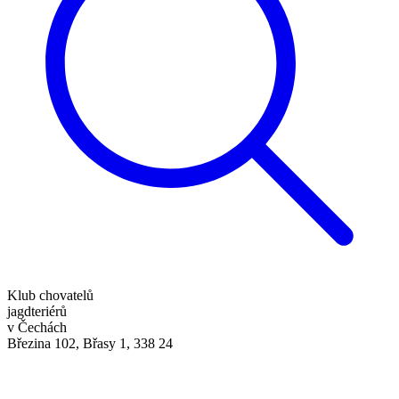
Klub chovatelů
jagdteriérů
v Čechách
Březina 102, Břasy 1, 338 24