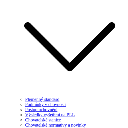
Plemenný standard
Podmínky v chovnosti
Postup uchovnění
Výsledky vyšetření na PLL
Chovatelské stanice
Chovatelské normativy a novinky