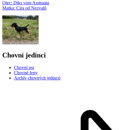
Otec: Diks vom Asstraata
Matka: Cira od Nezvalů
Chovní jedinci
Chovní psi
Chovné feny
Archív chovných jedincú