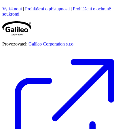
Vytisknout
|
Prohlášení o přístupnosti
|
Prohlášení o ochraně
soukromí
Provozovatel:
Galileo Corporation s.r.o.