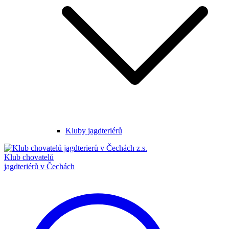
Kluby jagdteriérů
Klub chovatelů
jagdteriérů v Čechách