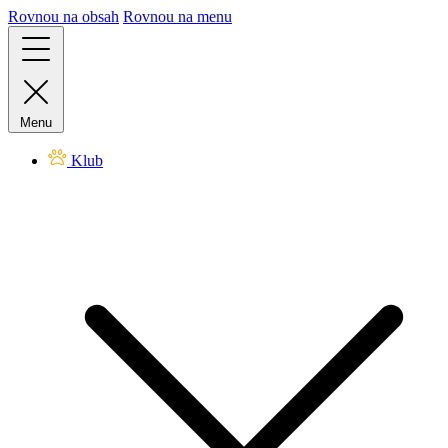
Rovnou na obsah
Rovnou na menu
Menu
Klub