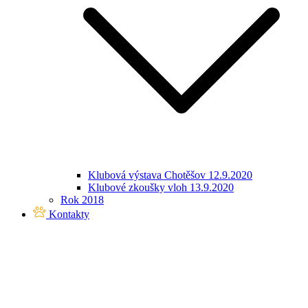
Klubová výstava Chotěšov 12.9.2020
Klubové zkoušky vloh 13.9.2020
Rok 2018
Kontakty