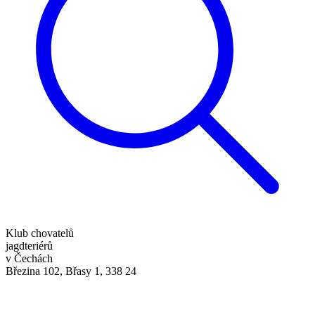
Klub chovatelů
jagdteriérů
v Čechách
Březina 102, Břasy 1, 338 24