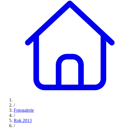
/
Fotogalerie
/
Rok 2013
/