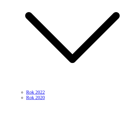
Rok 2022
Rok 2020