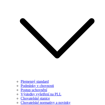
Plemenný standard
Podmínky v chovnosti
Postup uchovnění
Výsledky vyšetření na PLL
Chovatelské stanice
Chovatelské normativy a novinky