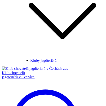
Kluby jagdteriérů
Klub chovatelů
jagdteriérů v Čechách