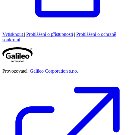
Vytisknout
|
Prohlášení o přístupnosti
|
Prohlášení o ochraně
soukromí
Provozovatel:
Galileo Corporation s.r.o.