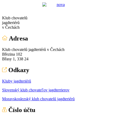
Klub chovatelů
jagdteriérů
v Čechách
Adresa
Klub chovatelů jagdteriérů v Čechách
Březina 102
Břasy 1, 338 24
Odkazy
Kluby jagdteriérů
Slovenský klub chovateľov jagdterrierov
Moravskoslezský klub chovatelů jagdteriérů
Číslo účtu