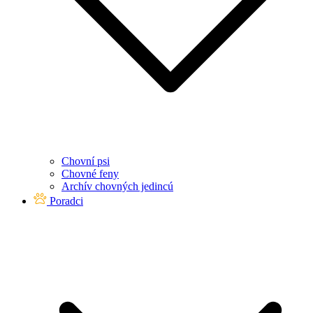
Chovní psi
Chovné feny
Archív chovných jedincú
Poradci