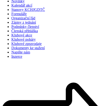
Novinky
Kalendář akcí
Stanovy KCHJGDTČ
Formuláře
Organizační řád
Zápisy z jednání
Podmínky členství
Členská přihláška
Klubové akce
Klubové poháry
Klubové zpravodaje
Dokumenty ke stažení
Napište nám
Inzerce