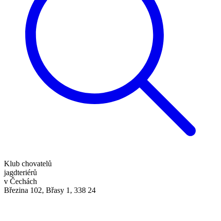
Klub chovatelů
jagdteriérů
v Čechách
Březina 102, Břasy 1, 338 24