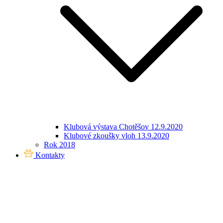
Klubová výstava Chotěšov 12.9.2020
Klubové zkoušky vloh 13.9.2020
Rok 2018
Kontakty