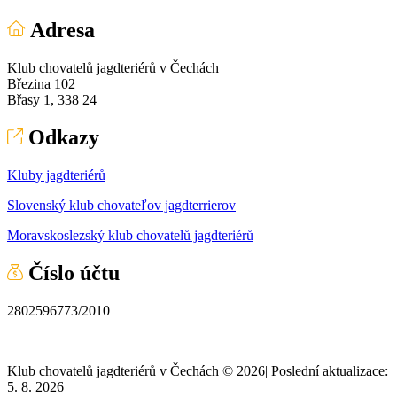
Adresa
Klub chovatelů jagdteriérů v Čechách
Březina 102
Břasy 1, 338 24
Odkazy
Kluby jagdteriérů
Slovenský klub chovateľov jagdterrierov
Moravskoslezský klub chovatelů jagdteriérů
Číslo účtu
2802596773/2010
Klub chovatelů jagdteriérů v Čechách © 2026
|
Poslední aktualizace:
5. 8. 2026