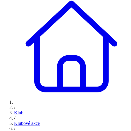
/
Klub
/
Klubové akce
/