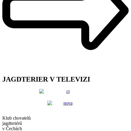
JAGDTERIER V TELEVIZI
Klub chovatelů
jagdteriérů
v Čechách