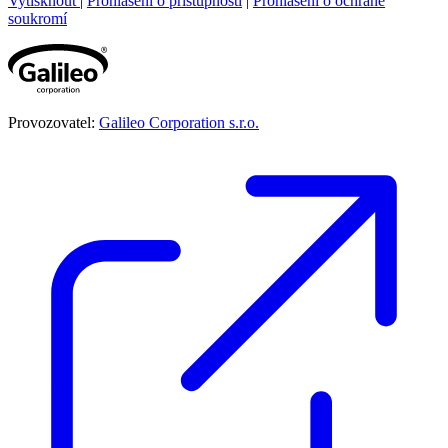
Vytisknout
|
Prohlášení o přístupnosti
|
Prohlášení o ochraně
soukromí
Provozovatel:
Galileo Corporation s.r.o.