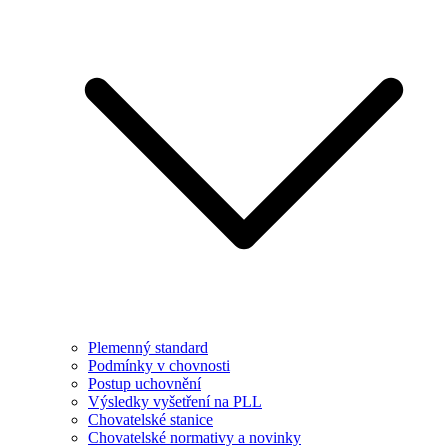
Plemenný standard
Podmínky v chovnosti
Postup uchovnění
Výsledky vyšetření na PLL
Chovatelské stanice
Chovatelské normativy a novinky