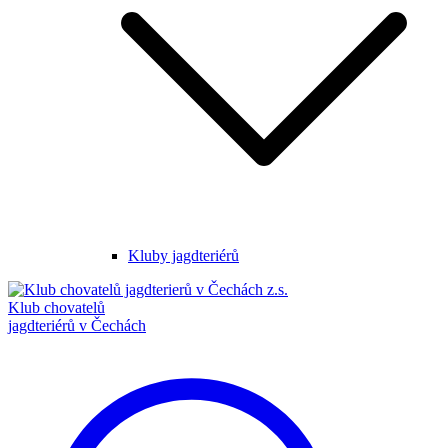
Kluby jagdteriérů
Klub chovatelů
jagdteriérů v Čechách